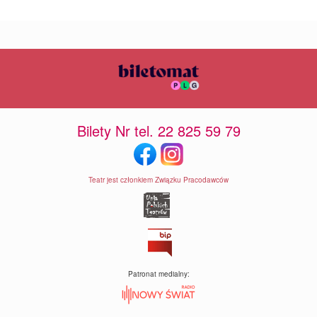
Bilety Nr tel. 22 825 59 79
Teatr jest członkiem Związku Pracodawców
Patronat medialny: