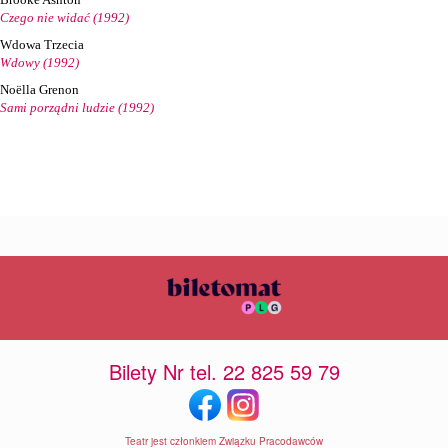
Czego nie widać (1992)
Wdowa Trzecia
Wdowy (1992)
Noëlla Grenon
Sami porządni ludzie (1992)
Bilety Nr tel. 22 825 59 79
Teatr jest członkiem Związku Pracodawców