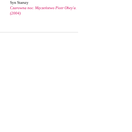
Syn Starszy
Czarowna noc. Męczeństwo Piotr Ohey'a.
(2004)