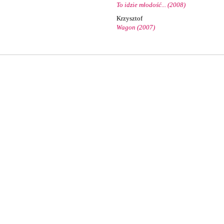
To idzie młodość... (2008)
Krzysztof
Wagon (2007)