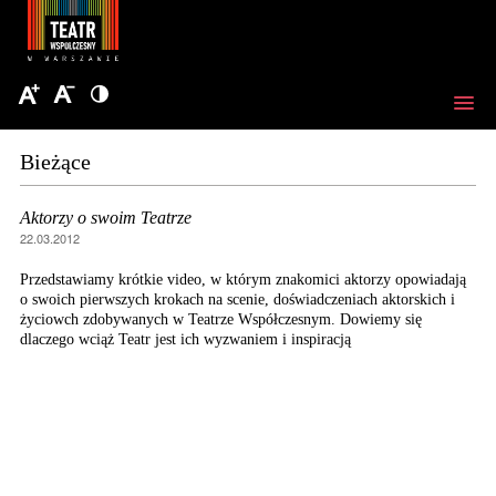
Bieżące
Aktorzy o swoim Teatrze
22.03.2012
Przedstawiamy krótkie video, w którym znakomici aktorzy opowiadają
o swoich pierwszych krokach na scenie, doświadczeniach aktorskich i
życiowch zdobywanych w Teatrze Współczesnym. Dowiemy się
dlaczego wciąż Teatr jest ich wyzwaniem i inspiracją