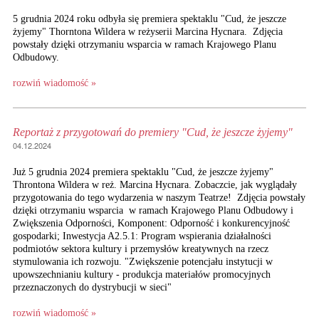
5 grudnia 2024 roku odbyła się premiera spektaklu "Cud, że jeszcze
żyjemy" Thorntona Wildera w reżyserii Marcina Hycnara. Zdjęcia
powstały dzięki otrzymaniu wsparcia w ramach Krajowego Planu
Odbudowy.
rozwiń wiadomość »
Reportaż z przygotowań do premiery "Cud, że jeszcze żyjemy"
04.12.2024
Już 5 grudnia 2024 premiera spektaklu "Cud, że jeszcze żyjemy"
Throntona Wildera w reż. Marcina Hycnara. Zobaczcie, jak wyglądały
przygotowania do tego wydarzenia w naszym Teatrze! Zdjęcia powstały
dzięki otrzymaniu wsparcia w ramach Krajowego Planu Odbudowy i
Zwiększenia Odporności, Komponent: Odporność i konkurencyjność
gospodarki; Inwestycja A2.5.1: Program wspierania działalności
podmiotów sektora kultury i przemysłów kreatywnych na rzecz
stymulowania ich rozwoju. "Zwiększenie potencjału instytucji w
upowszechnianiu kultury - produkcja materiałów promocyjnych
przeznaczonych do dystrybucji w sieci"
rozwiń wiadomość »