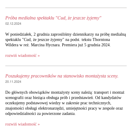
Próba medialna spektaklu "Cud, że jeszcze żyjemy"
02.12.2024
W poniedziałek, 2 grudnia zaprosiliśmy dziennikarzy na próbę medialną
spektaklu "Cud, że jeszcze żyjemy" na podst. tekstu Thorntona
Wildera w reż. Marcina Hycnara. Premiera już 5 grudnia 2024.
rozwiń wiadomość »
Poszukujemy pracowników na stanowisko montażysta sceny.
20.11.2024
Do głównych obowiązków montażysty sceny należą: transport i montaż
scenografii oraz bieżąca obsługa prób i przedstawień. Od kandydatów
oczekujemy podstawowej wiedzy w zakresie prac technicznych,
znajomości obsługi elektronarzędzi, umiejętności pracy w zespole oraz
odpowiedzialności za powierzone zadania.
rozwiń wiadomość »