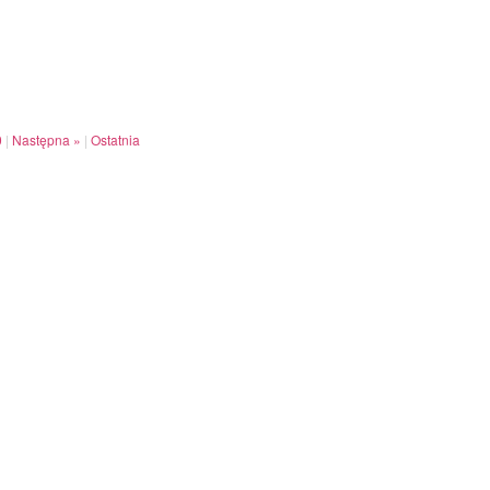
0
|
Następna »
|
Ostatnia