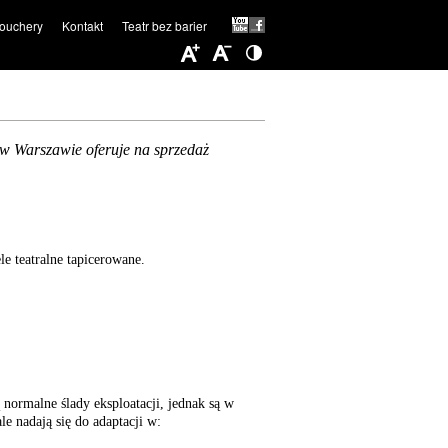
ouchery
Kontakt
Teatr bez barier
y w Warszawie oferuje na sprzedaż
e teatralne tapicerowane.
 normalne ślady eksploatacji, jednak są w
e nadają się do adaptacji w: