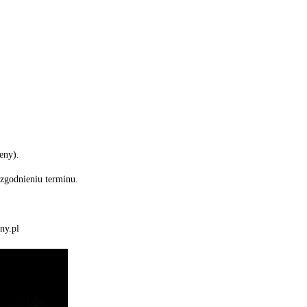
eny).
uzgodnieniu terminu.
ny.pl