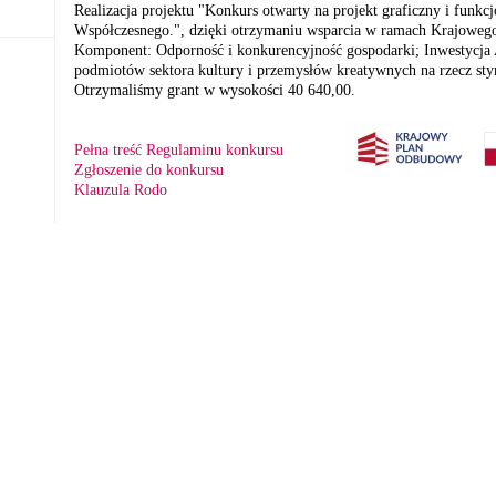
Realizacja projektu "Konkurs otwarty na projekt graficzny i funkcj
Współczesnego.", dzięki otrzymaniu wsparcia w ramach Krajoweg
Komponent: Odporność i konkurencyjność gospodarki; Inwestycja A
podmiotów sektora kultury i przemysłów kreatywnych na rzecz st
Otrzymaliśmy grant w wysokości 40 640,00.
Pełna treść Regulaminu konkursu
Zgłoszenie do konkursu
Klauzula Rodo