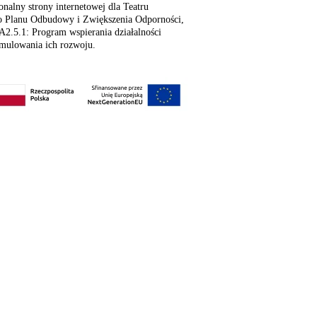
onalny strony internetowej dla Teatru
o Planu Odbudowy i Zwiększenia Odporności,
2.5.1: Program wspierania działalności
ymulowania ich rozwoju.