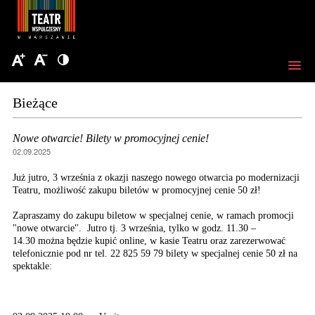
Bieżące
Nowe otwarcie! Bilety w promocyjnej cenie!
02.09.2025
Już jutro, 3 września z okazji naszego nowego otwarcia po modernizacji
Teatru, możliwość zakupu biletów w promocyjnej cenie 50 zł!
Zapraszamy do zakupu biletow w specjalnej cenie, w ramach promocji
"nowe otwarcie". Jutro tj. 3 września, tylko w godz. 11.30 –
14.30 można będzie kupić online, w kasie Teatru oraz zarezerwować
telefonicznie pod nr tel. 22 825 59 79 bilety w specjalnej cenie 50 zł na
spektakle: