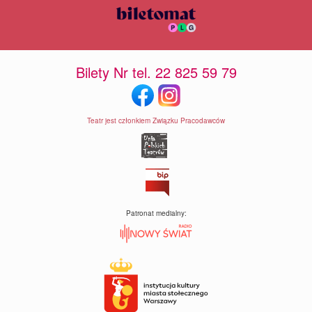
Bilety Nr tel. 22 825 59 79
Teatr jest członkiem Związku Pracodawców
Patronat medialny: