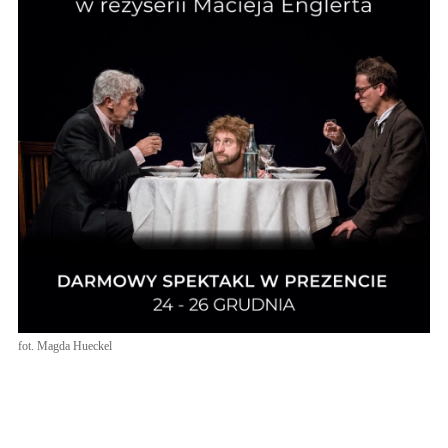
fot. Magda Hueckel