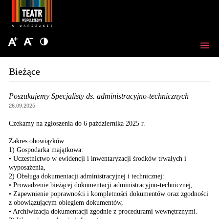
Bieżące
Poszukujemy Specjalisty ds. administracyjno-technicznych
26.09.2025
Czekamy na zgłoszenia do 6 października 2025 r.
Zakres obowiązków:
1) Gospodarka majątkowa:
• Uczestnictwo w ewidencji i inwentaryzacji środków trwałych i
wyposażenia,
2) Obsługa dokumentacji administracyjnej i technicznej:
• Prowadzenie bieżącej dokumentacji administracyjno-technicznej,
• Zapewnienie poprawności i kompletności dokumentów oraz zgodności
z obowiązującym obiegiem dokumentów,
• Archiwizacja dokumentacji zgodnie z procedurami wewnętrznymi.