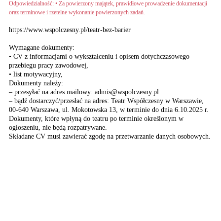
Odpowiedzialność: • Za powierzony majątek, prawidłowe prowadzenie dokumentacji
oraz terminowe i rzetelne wykonanie powierzonych zadań.
https://www.wspolczesny.pl/teatr-bez-barier
Wymagane dokumenty:
• CV z informacjami o wykształceniu i opisem dotychczasowego
przebiegu pracy zawodowej,
• list motywacyjny,
Dokumenty należy:
– przesyłać na adres mailowy: admis@wspolczesny.pl
– bądź dostarczyć/przesłać na adres: Teatr Współczesny w Warszawie,
00-640 Warszawa, ul. Mokotowska 13, w terminie do dnia 6.10.2025 r.
Dokumenty, które wpłyną do teatru po terminie określonym w
ogłoszeniu, nie będą rozpatrywane.
Składane CV musi zawierać zgodę na przetwarzanie danych osobowych.