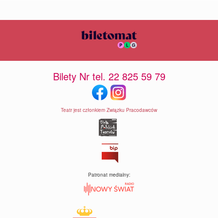
Bilety Nr tel. 22 825 59 79
Teatr jest członkiem Związku Pracodawców
Patronat medialny: