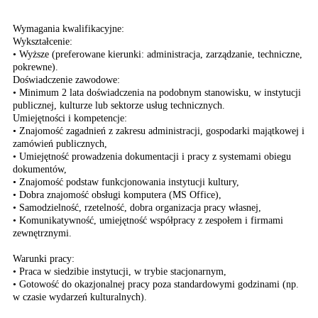
Wymagania kwalifikacyjne:
Wykształcenie:
• Wyższe (preferowane kierunki: administracja, zarządzanie, techniczne,
pokrewne).
Doświadczenie zawodowe:
• Minimum 2 lata doświadczenia na podobnym stanowisku, w instytucji
publicznej, kulturze lub sektorze usług technicznych.
Umiejętności i kompetencje:
• Znajomość zagadnień z zakresu administracji, gospodarki majątkowej i
zamówień publicznych,
• Umiejętność prowadzenia dokumentacji i pracy z systemami obiegu
dokumentów,
• Znajomość podstaw funkcjonowania instytucji kultury,
• Dobra znajomość obsługi komputera (MS Office),
• Samodzielność, rzetelność, dobra organizacja pracy własnej,
• Komunikatywność, umiejętność współpracy z zespołem i firmami
zewnętrznymi.
Warunki pracy:
• Praca w siedzibie instytucji, w trybie stacjonarnym,
• Gotowość do okazjonalnej pracy poza standardowymi godzinami (np.
w czasie wydarzeń kulturalnych).