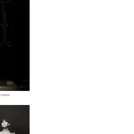
 teatru