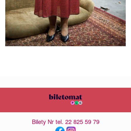
Bilety Nr tel. 22 825 59 79