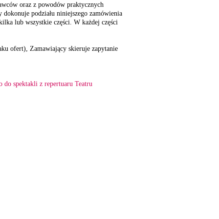
nawców oraz z powodów praktycznych
y dokonuje podziału niniejszego zamówienia
ilka lub wszystkie części. W każdej części
ku ofert), Zamawiający skieruje zapytanie
 do spektakli z repertuaru Teatru