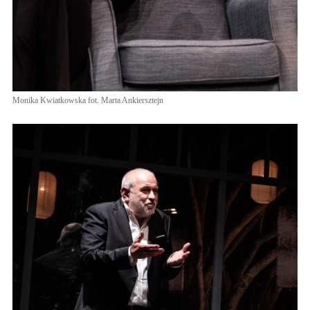
Monika Kwiatkowska fot. Marta Ankiersztejn