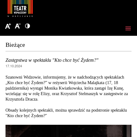
Bieżące
Zastępstwa w spektaklu "Kto chce być Żydem?"
17.10.2024
Szanowni Widzowie, informujemy, że w nadchodzących spektaklach
„Kto chce być Żydem?” w reżyserii Wojciecha Malajkata (17, 18
października) wystąpi Monika Kwiatkowska, która zastąpi Izę Kunę,
wcielając się w rolę Elizy, oraz Krzysztof Stelmaszyk w zastępstwie za
Krzysztofa Dracza.
Obsady kolejnych spektakli, można sprawdzić na podstronie spektaklu
"Kto chce być Żydem?"