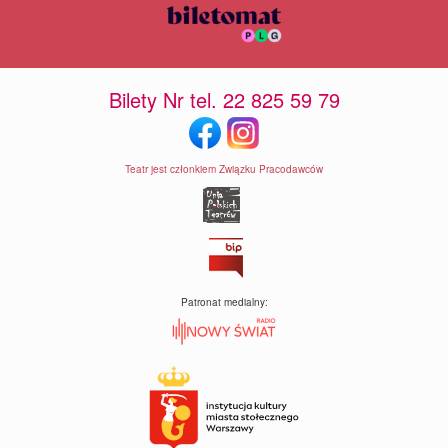
Bilety Nr tel. 22 825 59 79
Teatr jest członkiem Związku Pracodawców
Patronat medialny: