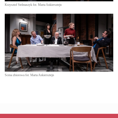
Krzysztof Stelmaszyk fot. Marta Ankiersztejn
Scena zbiorowa fot. Marta Ankiersztejn