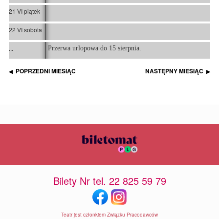
21 VI piątek
22 VI sobota
...
Przerwa urlopowa do 15 sierpnia.
POPRZEDNI MIESIĄC
NASTĘPNY MIESIĄC
◀
▶
Bilety Nr tel. 22 825 59 79
Teatr jest członkiem Związku Pracodawców