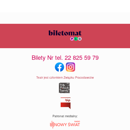
Bilety Nr tel. 22 825 59 79
Teatr jest członkiem Związku Pracodawców
Patronat medialny: