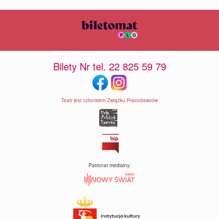
Bilety Nr tel. 22 825 59 79
Teatr jest członkiem Związku Pracodawców
Patronat medialny: