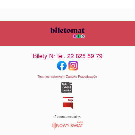
Bilety Nr tel. 22 825 59 79
Teatr jest członkiem Związku Pracodawców
Patronat medialny: