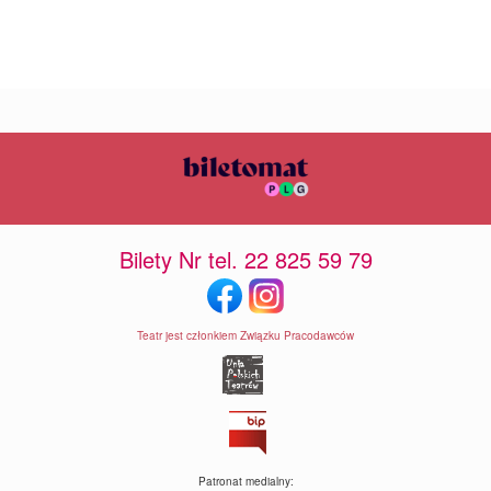
Bilety Nr tel. 22 825 59 79
Teatr jest członkiem Związku Pracodawców
Patronat medialny: