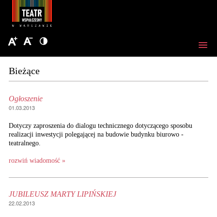
Bieżące
Ogłoszenie
01.03.2013
Dotyczy zaproszenia do dialogu technicznego dotyczącego sposobu
realizacji inwestycji polegającej na budowie budynku biurowo -
teatralnego.
rozwiń wiadomość »
JUBILEUSZ MARTY LIPIŃSKIEJ
22.02.2013