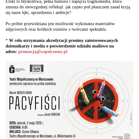
Efekt to błyskotliwa, pełna humoru i napięcia tragikomedia, która
zmusza do niewygodnej refleksji: jak często pod płaszczem zasad kryją
się nasze lęki, uprzedzenia i ambicje?
Po próbie przewidziana jest możliwość wykonania materiałów
zdjęciowych oraz krótkich rozmów z twórcami spektaklu.
*
W celu otrzymania akredytacji prosimy zainteresowanych
dziennikarzy i media o potwierdzenie udziału mailowo na
adres:
promocja@wspolczesny.pl