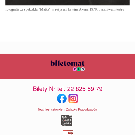
fotografia ze spektaklu "Matka" w reżyserii Erwina Axera, 1970r. / archiwum teatru
Bilety Nr tel. 22 825 59 79
Teatr jest członkiem Związku Pracodawców