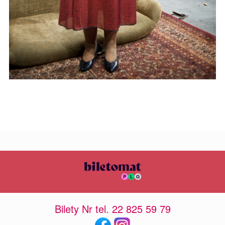
Bilety Nr tel. 22 825 59 79