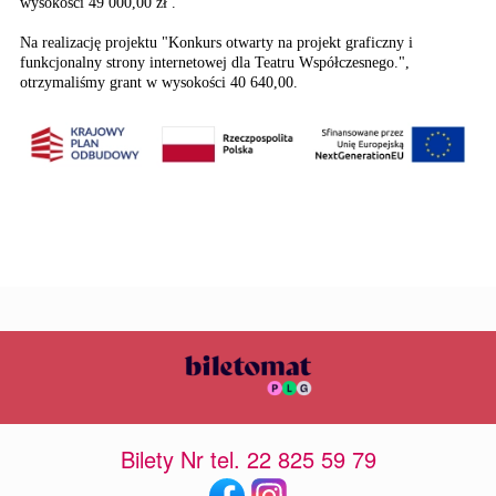
wysokości 49 000,00 zł .
Na realizację projektu "Konkurs otwarty na projekt graficzny i
funkcjonalny strony internetowej dla Teatru Współczesnego.",
otrzymaliśmy grant w wysokości 40 640,00.
Bilety Nr tel. 22 825 59 79