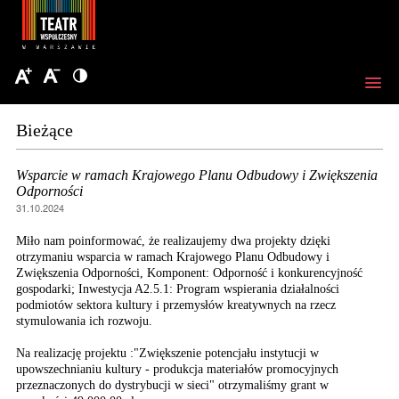
Bieżące
Wsparcie w ramach Krajowego Planu Odbudowy i Zwiększenia
Odporności
31.10.2024
Miło nam poinformować, że realizaujemy dwa projekty dzięki
otrzymaniu wsparcia w ramach Krajowego Planu Odbudowy i
Zwiększenia Odporności, Komponent: Odporność i konkurencyjność
gospodarki; Inwestycja A2.5.1: Program wspierania działalności
podmiotów sektora kultury i przemysłów kreatywnych na rzecz
stymulowania ich rozwoju.
Na realizację projektu :"Zwiększenie potencjału instytucji w
upowszechnianiu kultury - produkcja materiałów promocyjnych
przeznaczonych do dystrybucji w sieci" otrzymaliśmy grant w