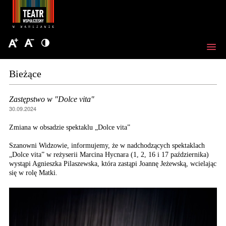
Bieżące
Zastępstwo w "Dolce vita"
30.09.2024
Zmiana w obsadzie spektaklu „Dolce vita”
Szanowni Widzowie, informujemy, że w nadchodzących spektaklach
„Dolce vita” w reżyserii Marcina Hycnara (1, 2, 16 i 17 października)
wystąpi Agnieszka Pilaszewska, która zastąpi Joannę Jeżewską, wcielając
się w rolę Matki.