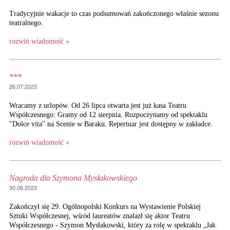
Tradycyjnie wakacje to czas podsumowań zakończonego właśnie sezonu
teatralnego.
rozwiń wiadomość »
***
26.07.2023
Wracamy z urlopów. Od 26 lipca otwarta jest już kasa Teatru
Współczesnego: Gramy od 12 sierpnia. Rozpoczynamy od spektaklu
"Dolce vita" na Scenie w Baraku. Repertuar jest dostępny w zakładce.
rozwiń wiadomość »
Nagroda dla Szymona Mysłakowskiego
30.06.2023
Zakończył się 29. Ogólnopolski Konkurs na Wystawienie Polskiej
Sztuki Współczesnej, wśród laureatów znalazł się aktor Teatru
Współczesnego - Szymon Mysłakowski, który za rolę w spektaklu „Jak