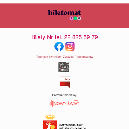
Bilety Nr tel. 22 825 59 79
Teatr jest członkiem Związku Pracodawców
Patronat medialny: