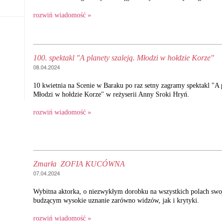
rozwiń wiadomość »
100. spektakl "A planety szaleją. Młodzi w hołdzie Korze"
08.04.2024
10 kwietnia na Scenie w Baraku po raz setny zagramy spektakl "A p
Młodzi w hołdzie Korze" w reżyserii Anny Sroki Hryń.
rozwiń wiadomość »
Zmarła ZOFIA KUCÓWNA
07.04.2024
Wybitna aktorka, o niezwykłym dorobku na wszystkich polach swoj
budzącym wysokie uznanie zarówno widzów, jak i krytyki.
rozwiń wiadomość »