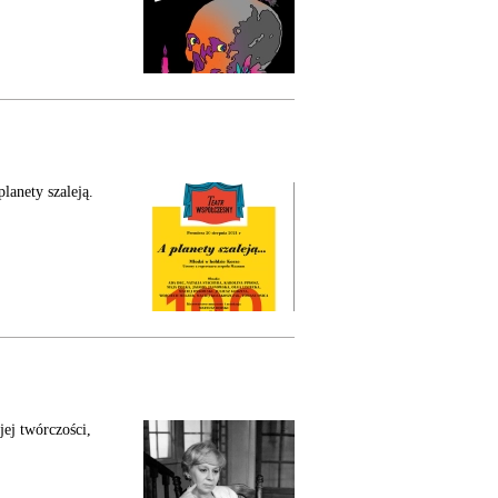
lanety szaleją.
ej twórczości,