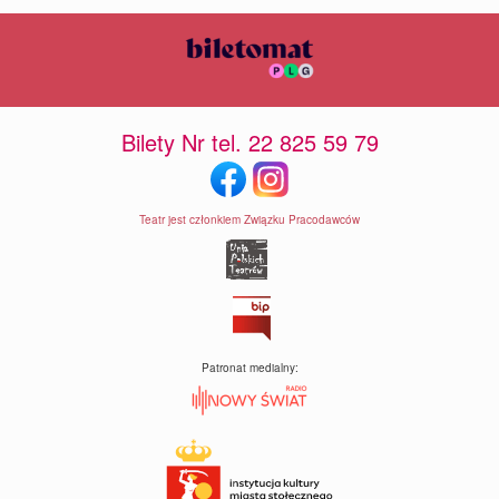
Bilety Nr tel. 22 825 59 79
Teatr jest członkiem Związku Pracodawców
Patronat medialny: