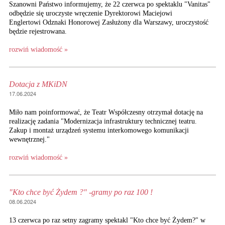
Szanowni Państwo informujemy, że 22 czerwca po spektaklu "Vanitas"
odbędzie się uroczyste wręczenie Dyrektorowi Maciejowi
Englertowi Odznaki Honorowej Zasłużony dla Warszawy, uroczystość
będzie rejestrowana.
rozwiń wiadomość »
Dotacja z MKiDN
17.06.2024
Miło nam poinformować, że Teatr Współczesny otrzymał dotację na
realizację zadania "Modernizacja infrastruktury technicznej teatru.
Zakup i montaż urządzeń systemu interkomowego komunikacji
wewnętrznej."
rozwiń wiadomość »
"Kto chce być Żydem ?" -gramy po raz 100 !
08.06.2024
13 czerwca po raz setny zagramy spektakl "Kto chce być Żydem?" w