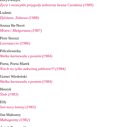
Życie i niezwykłe przygody żołnierza Iwana Czonkina (1989)
Ludmir
Dyliżans; Zabawa (1988)
Jeszua Ha-Nocri
Mistrz i Małgorzata (1987)
Piotr Strozzi
Lorenzaccio (1986)
Półczłowieka
Walka karnawału z postem (1984)
Poeta, Poeta Marek
Niech no tylko zakwitną jabłonie!!! (1984)
Gorset Wiedeński
Walka karnawału z postem (1984)
Henryk
Ślub (1983)
Elfy
Sen nocy letniej (1983)
Jim Mahoney
Mahagonny (1982)