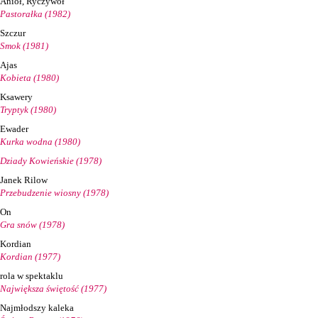
Anioł, Ryczywół
Pastorałka (1982)
Szczur
Smok (1981)
Ajas
Kobieta (1980)
Ksawery
Tryptyk (1980)
Ewader
Kurka wodna (1980)
Dziady Kowieńskie (1978)
Janek Rilow
Przebudzenie wiosny (1978)
On
Gra snów (1978)
Kordian
Kordian (1977)
rola w spektaklu
Największa świętość (1977)
Najmłodszy kaleka