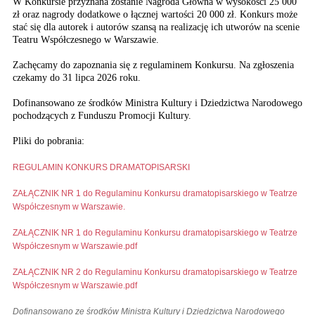
W Konkursie przyznana zostanie Nagroda Główna w wysokości 25 000
zł oraz nagrody dodatkowe o łącznej wartości 20 000 zł. Konkurs może
stać się dla autorek i autorów szansą na realizację ich utworów na scenie
Teatru Współczesnego w Warszawie.
Zachęcamy do zapoznania się z regulaminem Konkursu. Na zgłoszenia
czekamy do 31 lipca 2026 roku.
Dofinansowano ze środków Ministra Kultury i Dziedzictwa Narodowego
pochodzących z Funduszu Promocji Kultury.
Pliki do pobrania:
REGULAMIN KONKURS DRAMATOPISARSKI
ZAŁĄCZNIK NR 1 do Regulaminu Konkursu dramatopisarskiego w Teatrze
Współczesnym w Warszawie.
ZAŁĄCZNIK NR 1 do Regulaminu Konkursu dramatopisarskiego w Teatrze
Współczesnym w Warszawie.pdf
ZAŁĄCZNIK NR 2 do Regulaminu Konkursu dramatopisarskiego w Teatrze
Współczesnym w Warszawie.pdf
Dofinansowano ze środków Ministra Kultury i Dziedzictwa Narodowego