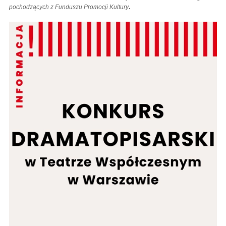
.
pochodzących z Funduszu Promocji Kultury