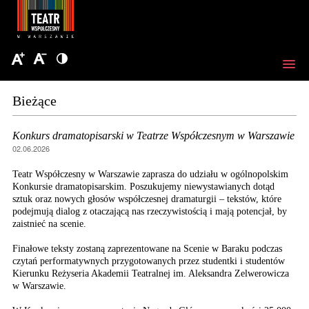
Bieżące
Konkurs dramatopisarski w Teatrze Współczesnym w Warszawie
02.06.2026
Teatr Współczesny w Warszawie zaprasza do udziału w ogólnopolskim
Konkursie dramatopisarskim. Poszukujemy niewystawianych dotąd
sztuk oraz nowych głosów współczesnej dramaturgii – tekstów, które
podejmują dialog z otaczającą nas rzeczywistością i mają potencjał, by
zaistnieć na scenie.
Finałowe teksty zostaną zaprezentowane na Scenie w Baraku podczas
czytań performatywnych przygotowanych przez studentki i studentów
Kierunku Reżyseria Akademii Teatralnej im. Aleksandra Zelwerowicza
w Warszawie.