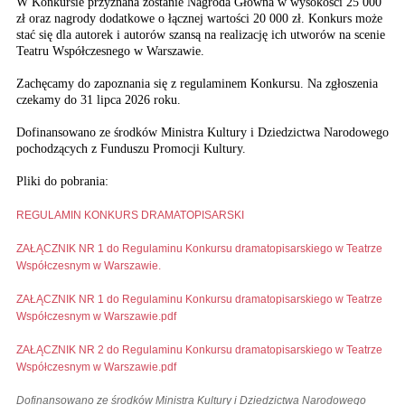
W Konkursie przyznana zostanie Nagroda Główna w wysokości 25 000
zł oraz nagrody dodatkowe o łącznej wartości 20 000 zł. Konkurs może
stać się dla autorek i autorów szansą na realizację ich utworów na scenie
Teatru Współczesnego w Warszawie.
Zachęcamy do zapoznania się z regulaminem Konkursu. Na zgłoszenia
czekamy do 31 lipca 2026 roku.
Dofinansowano ze środków Ministra Kultury i Dziedzictwa Narodowego
pochodzących z Funduszu Promocji Kultury.
Pliki do pobrania:
REGULAMIN KONKURS DRAMATOPISARSKI
ZAŁĄCZNIK NR 1 do Regulaminu Konkursu dramatopisarskiego w Teatrze
Współczesnym w Warszawie.
ZAŁĄCZNIK NR 1 do Regulaminu Konkursu dramatopisarskiego w Teatrze
Współczesnym w Warszawie.pdf
ZAŁĄCZNIK NR 2 do Regulaminu Konkursu dramatopisarskiego w Teatrze
Współczesnym w Warszawie.pdf
Dofinansowano ze środków Ministra Kultury i Dziedzictwa Narodowego