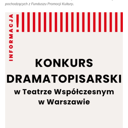
.
pochodzących z Funduszu Promocji Kultury