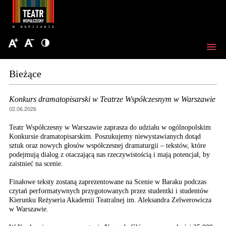
Bieżące
Konkurs dramatopisarski w Teatrze Współczesnym w Warszawie
02.06.2026
Teatr Współczesny w Warszawie zaprasza do udziału w ogólnopolskim
Konkursie dramatopisarskim. Poszukujemy niewystawianych dotąd
sztuk oraz nowych głosów współczesnej dramaturgii – tekstów, które
podejmują dialog z otaczającą nas rzeczywistością i mają potencjał, by
zaistnieć na scenie.
Finałowe teksty zostaną zaprezentowane na Scenie w Baraku podczas
czytań performatywnych przygotowanych przez studentki i studentów
Kierunku Reżyseria Akademii Teatralnej im. Aleksandra Zelwerowicza
w Warszawie.