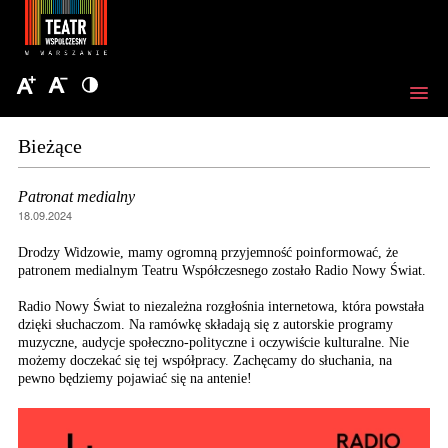
Bieżące
Patronat medialny
18.09.2024
Drodzy Widzowie, mamy ogromną przyjemność poinformować, że
patronem medialnym Teatru Współczesnego zostało Radio Nowy Świat.
Radio Nowy Świat to niezależna rozgłośnia internetowa, która powstała
dzięki słuchaczom. Na ramówkę składają się z autorskie programy
muzyczne, audycje społeczno-polityczne i oczywiście kulturalne. Nie
możemy doczekać się tej współpracy. Zachęcamy do słuchania, na
pewno będziemy pojawiać się na antenie!