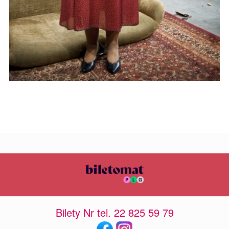
Bilety Nr tel. 22 825 59 79