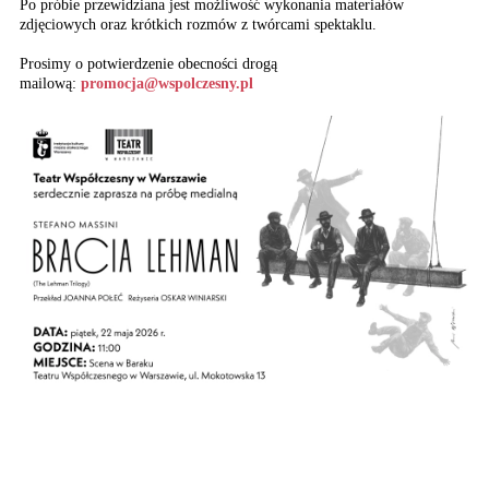
Po próbie przewidziana jest możliwość wykonania materiałów
zdjęciowych oraz krótkich rozmów z twórcami spektaklu.
Prosimy o potwierdzenie obecności drogą
mailową:
promocja@wspolczesny.pl