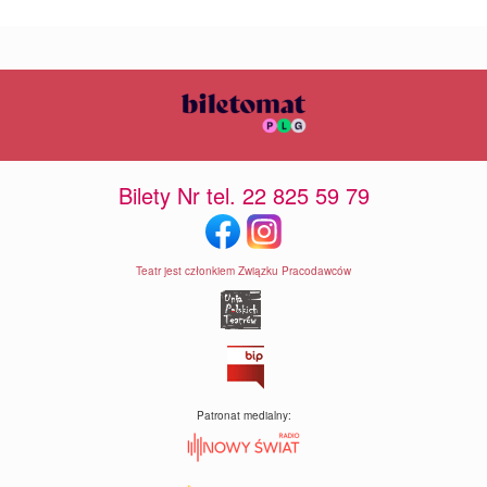
Bilety Nr tel. 22 825 59 79
Teatr jest członkiem Związku Pracodawców
Patronat medialny: