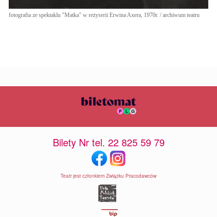
fotografia ze spektaklu "Matka" w reżyserii Erwina Axera, 1970r. / archiwum teatru
Bilety Nr tel. 22 825 59 79
Teatr jest członkiem Związku Pracodawców