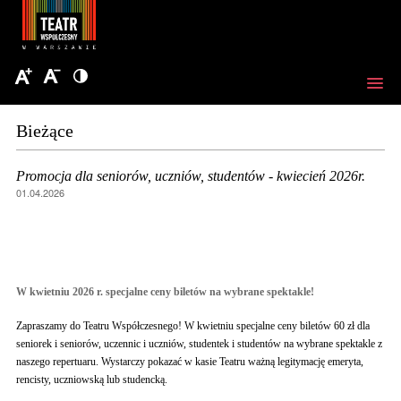
Bieżące
Promocja dla seniorów, uczniów, studentów - kwiecień 2026r.
01.04.2026
W kwietniu 2026 r. specjalne ceny biletów na wybrane spektakle!
Zapraszamy do Teatru Współczesnego! W kwietniu specjalne ceny biletów 60 zł dla
seniorek i seniorów, uczennic i uczniów, studentek i studentów na wybrane spektakle z
naszego repertuaru. Wystarczy pokazać w kasie Teatru ważną legitymację emeryta,
rencisty, uczniowską lub studencką.