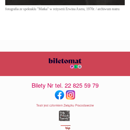
fotografia ze spektaklu "Matka" w reżyserii Erwina Axera, 1970r. / archiwum teatru
Bilety Nr tel. 22 825 59 79
Teatr jest członkiem Związku Pracodawców