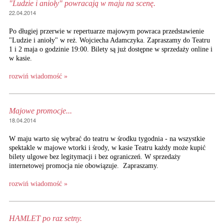
"Ludzie i anioły" powracają w maju na scenę.
22.04.2014
Po długiej przerwie w repertuarze majowym powraca przedstawienie
"Ludzie i anioły" w reż. Wojciecha Adamczyka. Zapraszamy do Teatru
1 i 2 maja o godzinie 19:00. Bilety są już dostępne w sprzedaży online i
w kasie.
rozwiń wiadomość »
Majowe promocje...
18.04.2014
W maju warto się wybrać do teatru w środku tygodnia - na wszystkie
spektakle w majowe wtorki i środy, w kasie Teatru każdy może kupić
bilety ulgowe bez legitymacji i bez ograniczeń. W sprzedaży
internetowej promocja nie obowiązuje. Zapraszamy.
rozwiń wiadomość »
HAMLET po raz setny.