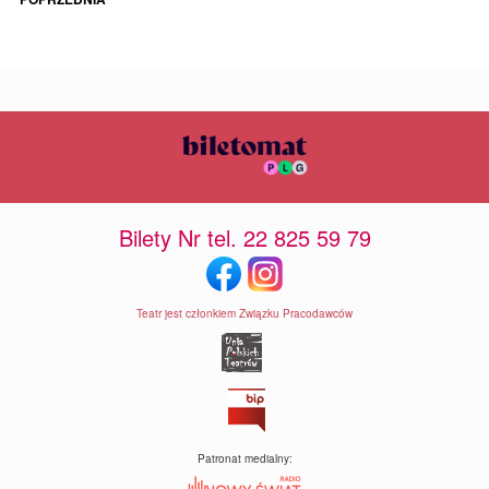
Bilety Nr tel. 22 825 59 79
Teatr jest członkiem Związku Pracodawców
Patronat medialny: