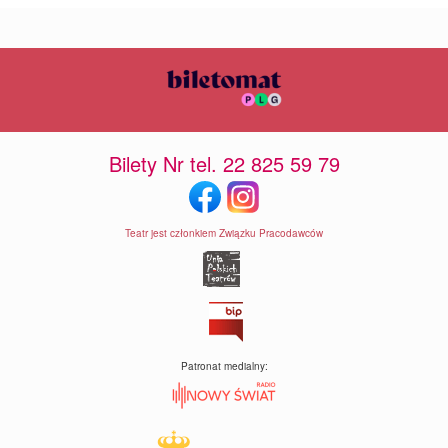
Bilety Nr tel. 22 825 59 79
Teatr jest członkiem Związku Pracodawców
Patronat medialny: