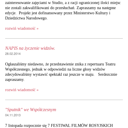
zainteresowanie zajęciami w Studio, a z racji ograniczonej ilości miejsc
nie zostali zakwalifikowani do przesłuchań. Zapraszamy na następne
edycje. Projekt jest dofinansowany przez Ministerstwo Kultury i
Dziedzictwa Narodowego.
rozwiń wiadomość »
NAPIS na życzenie widzów.
28.02.2014
Ogłaszaliśmy niedawno, że przedstawienie znika z repertuaru Teatru
Współczesnego, jednak w odpowiedzi na liczne głosy widzów
zdecydowaliśmy wystawić spektakl raz jeszcze w maju. Serdezcznie
zapraszamy.
rozwiń wiadomość »
"Sputnik" we Współczesnym
04.11.2013
7 listopada rozpocznie się 7 FESTIWAL FILMÓW ROSYJSKICH