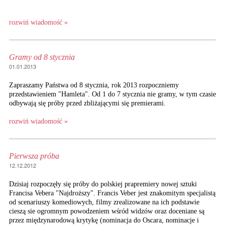
rozwiń wiadomość »
Gramy od 8 stycznia
01.01.2013
Zapraszamy Państwa od 8 stycznia, rok 2013 rozpoczniemy
przedstawieniem "Hamleta". Od 1 do 7 stycznia nie gramy, w tym czasie
odbywają się próby przed zbliżającymi się premierami.
rozwiń wiadomość »
Pierwsza próba
12.12.2012
Dzisiaj rozpoczęły się próby do polskiej prapremiery nowej sztuki
Francisa Vebera "Najdroższy". Francis Veber jest znakomitym specjalistą
od scenariuszy komediowych, filmy zrealizowane na ich podstawie
cieszą sie ogromnym powodzeniem wśród widzów oraz doceniane są
przez międzynarodową krytykę (nominacja do Oscara, nominacje i